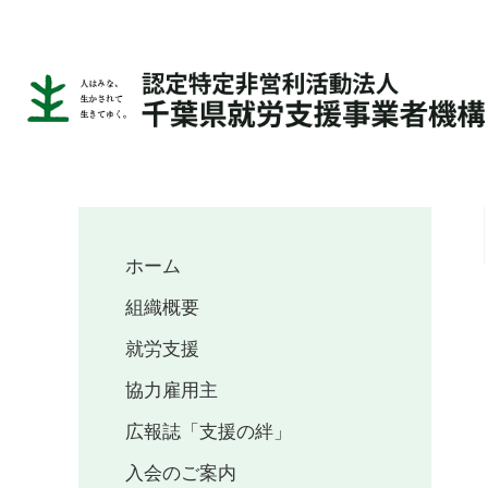
ホーム
組織概要
就労支援
協力雇用主
広報誌「支援の絆」
入会のご案内