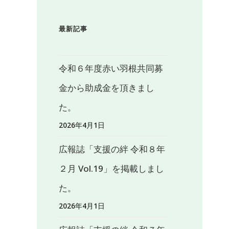
最新記事
令和６年度赤い羽根共同募
金から助成金を頂きまし
た。
2026年4月1日
広報誌「支援の絆 令和８年
２月 Vol.19」を掲載しまし
た。
2026年4月1日