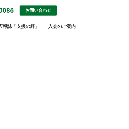
0086
お問い合わせ
広報誌「支援の絆」
入会のご案内