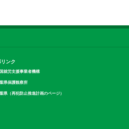
部リンク
国就労支援事業者機構
葉県保護観察所
葉県（再犯防止推進計画のページ）