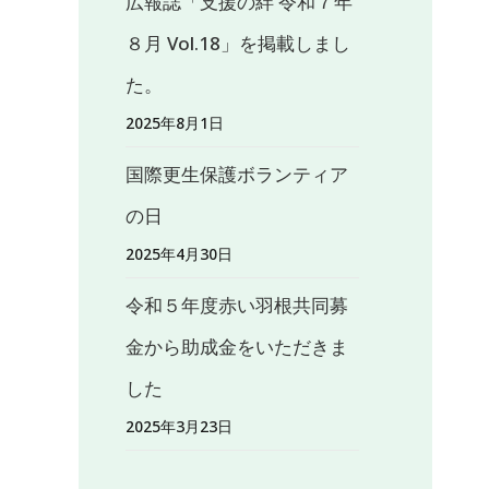
広報誌「支援の絆 令和７年
８月 Vol.18」を掲載しまし
た。
2025年8月1日
国際更生保護ボランティア
の日
2025年4月30日
令和５年度赤い羽根共同募
金から助成金をいただきま
した
2025年3月23日