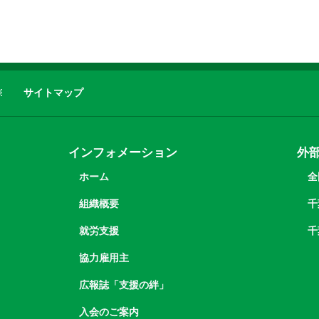
￼
サイトマップ
インフォメーション
外
ホーム
全
組織概要
千
就労支援
千
協力雇用主
広報誌「支援の絆」
入会のご案内